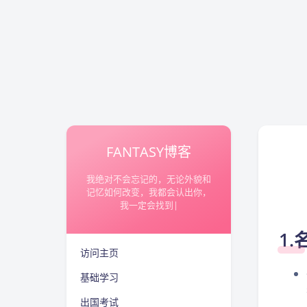
FANTASY博客
我绝对不会忘记的，无论外貌和
记忆如何改变，我都会认出你，
我一定会找到你的，一
|
1
访问主页
基础学习
出国考试