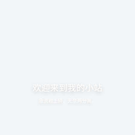
欢迎来到我的小站
急流岩上碎，无奈两分离。