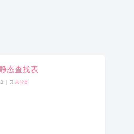
静态查找表
0
|
未分类