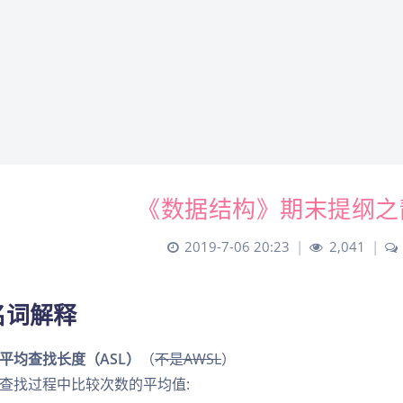
《数据结构》期末提纲之
2019-7-06 20:23
|
2,041
|
.名词解释
平均查找长度（ASL）
（
不是AWSL
）
查找过程中比较次数的平均值: