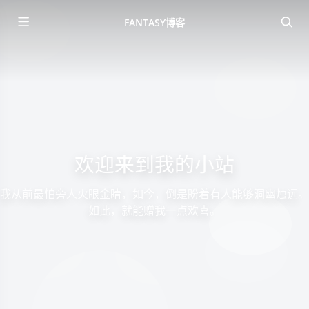
FANTASY博客
欢迎来到我的小站
我从前最怕旁人火眼金睛，如今，倒是盼着有人能够洞幽烛远。
如此，就能赠我一点欢喜。